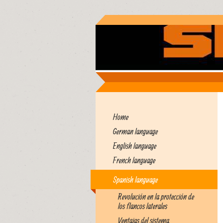
Home
German language
English language
French language
Spanish language
Revolución en la protección de
los flancos laterales
Ventajas del sistema