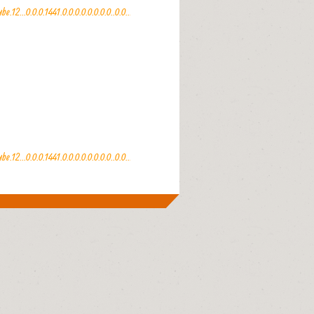
...0.0.0.1441.0.0.0.0.0.0.0.0..0.0...0.0...1ac..11.youtube
.
...0.0.0.1441.0.0.0.0.0.0.0.0..0.0...0.0...1ac..11.youtube
.