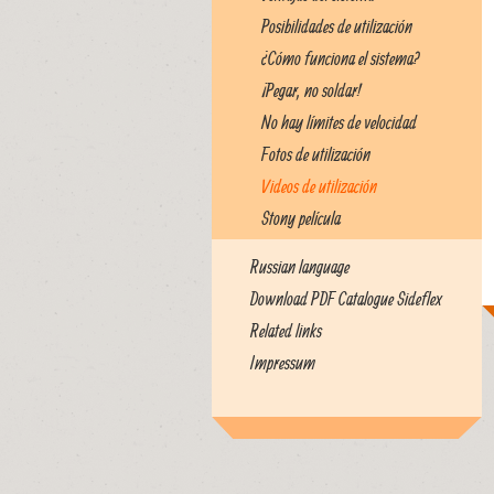
Posibilidades de utilización
¿Cómo funciona el sistema?
¡Pegar, no soldar!
No hay límites de velocidad
Fotos de utilización
Videos de utilización
Stony película
Russian language
Download PDF Catalogue Sideflex
Related links
Impressum