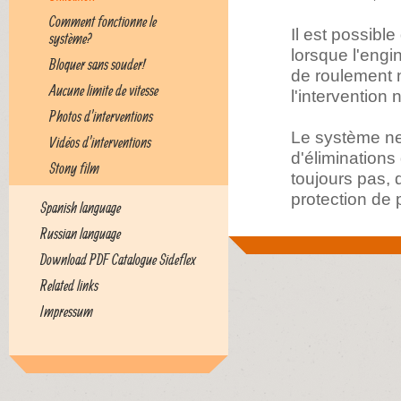
Comment fonctionne le
Il est possibl
système?
lorsque l'engi
Bloquer sans souder!
de roulement 
Aucune limite de vitesse
l'intervention
Photos d'interventions
Le système ne 
Vidéos d'interventions
d'éliminations
Stony film
toujours pas, 
protection de
Spanish language
Russian language
Download PDF Catalogue Sideflex
Related links
Impressum