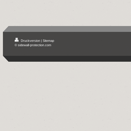
Druckversion
|
Sitemap
© sidewall-protection.com